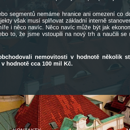
nebo segmentů nemáme hranice ani omezení co do
jekty však musí splňovat základní interně stanove
ře i něco navíc. Něco navíc může být jak ekonomi
bo to, že jsme vstoupili na nový trh a naučili se
obchodovali nemovitosti v hodnotě několik s
v hodnotě cca 100 mil Kč.