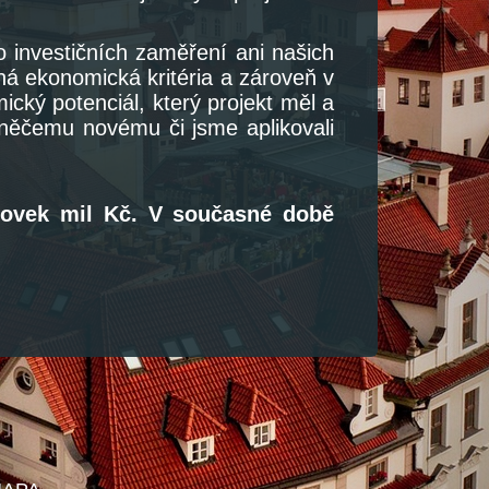
 investičních zaměření ani našich
ná ekonomická kritéria a zároveň v
cký potenciál, který projekt měl a
 něčemu novému či jsme aplikovali
tovek mil Kč. V současné době