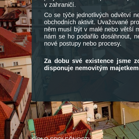
v zahraničí.
Co se týče jednotlivých odvětví 
obchodních aktivit. Uvažované pro
něm musí být v malé nebo větší mí
nám se ho podařilo dosáhnout, ne
nové postupy nebo procesy.
Za dobu své existence jsme z
disponuje nemovitým majetkem 